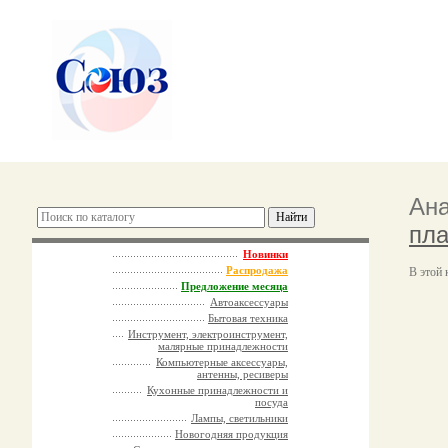
Ана
пла
Новинки
Распродажа
В этой 
Предложение месяца
Автоаксессуары
Бытовая техника
Инструмент, электроинструмент,
малярные принадлежности
Компьютерные аксессуары,
антенны, ресиверы
Кухонные принадлежности и
посуда
Лампы, светильники
Новогодняя продукция