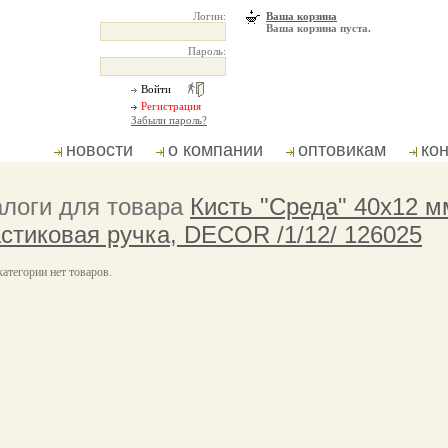
Логин:
Ваша корзина
Ваша корзина пуста.
Пароль:
Забыли пароль?
новости
о компании
оптовикам
ко
логи для товара
Кисть "Среда" 40х12 
стиковая ручка, DECOR /1/12/ 126025
категории нет товаров.