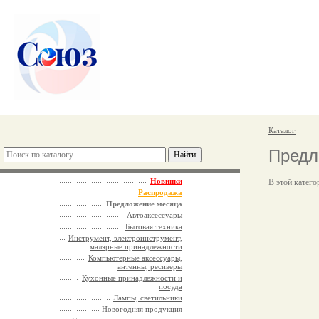
Каталог
Предл
Новинки
В этой катего
Распродажа
Предложение месяца
Автоаксессуары
Бытовая техника
Инструмент, электроинструмент,
малярные принадлежности
Компьютерные аксессуары,
антенны, ресиверы
Кухонные принадлежности и
посуда
Лампы, светильники
Новогодняя продукция