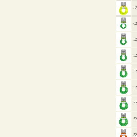
52
62
52
52
52
52
52
52
52