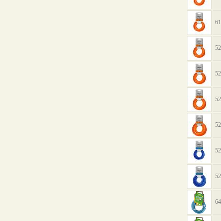
61
52
52
52
52
52
52
64