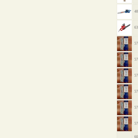
48
63
57
57
57
57
57
57
60