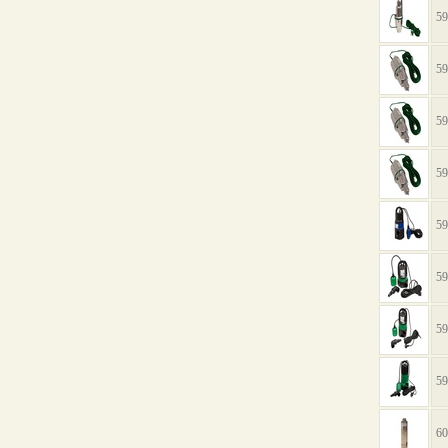
59
59
59
59
59
59
59
59
60