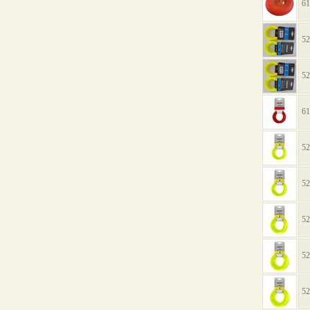
61
52
52
61
52
52
52
52
52