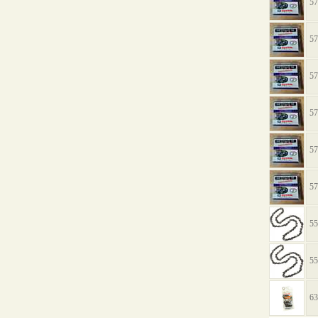
57
57
57
57
57
57
55
55
63