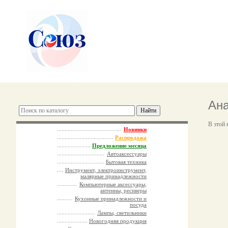
Ана
В этой 
Новинки
Распродажа
Предложение месяца
Автоаксессуары
Бытовая техника
Инструмент, электроинструмент,
малярные принадлежности
Компьютерные аксессуары,
антенны, ресиверы
Кухонные принадлежности и
посуда
Лампы, светильники
Новогодняя продукция