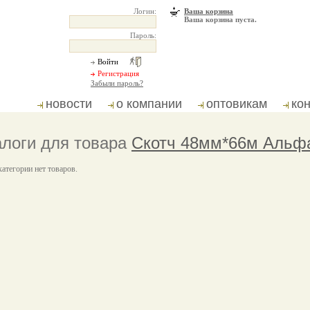
Логин:
Ваша корзина
Ваша корзина пуста.
Пароль:
Забыли пароль?
новости
о компании
оптовикам
ко
логи для товара
Скотч 48мм*66м Альфа 
категории нет товаров.