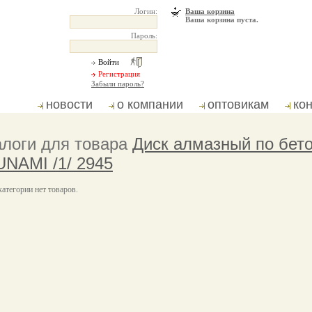
Логин:
Ваша корзина
Ваша корзина пуста.
Пароль:
Забыли пароль?
новости
о компании
оптовикам
ко
логи для товара
Диск алмазный по бето
NAMI /1/ 2945
категории нет товаров.