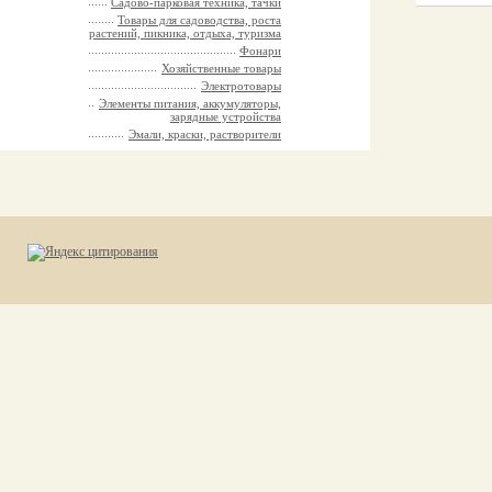
Садово-парковая техника, тачки
Товары для садоводства, роста
растений, пикника, отдыха, туризма
Фонари
Хозяйственные товары
Электротовары
Элементы питания, аккумуляторы,
зарядные устройства
Эмали, краски, растворители