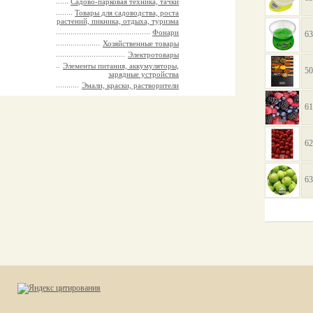
Садово-парковая техника, тачки
Товары для садоводства, роста
растений, пикника, отдыха, туризма
Фонари
63
Хозяйственные товары
Электротовары
Элементы питания, аккумуляторы,
50
зарядные устройства
Эмали, краски, растворители
61
62
63