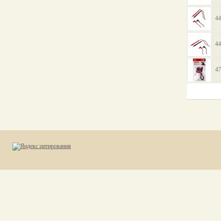
44
44
47