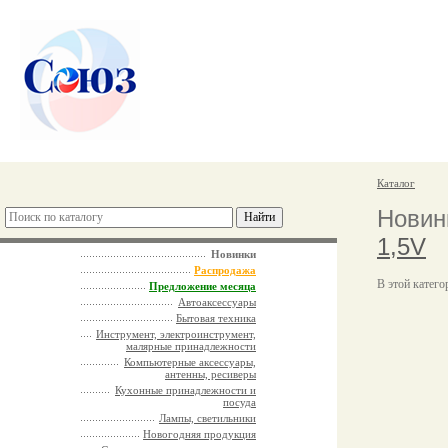
Каталог
Новин
1,5V
Новинки
Распродажа
В этой катего
Предложение месяца
Автоаксессуары
Бытовая техника
Инструмент, электроинструмент,
малярные принадлежности
Компьютерные аксессуары,
антенны, ресиверы
Кухонные принадлежности и
посуда
Лампы, светильники
Новогодняя продукция